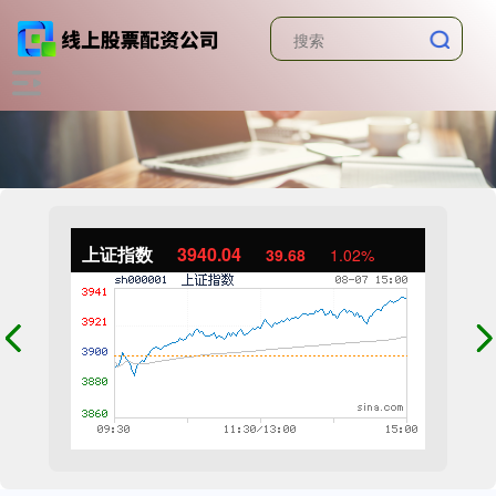
上证指数
3940.04
39.68
1.02%