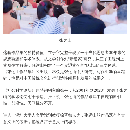
张远山
这套作品集的独特价值，在于它完整呈现了一个当代思想者30年来的
思想轨迹和学术体系。从文学创作到“新道家”研究，从庄子工程到上
古图像学解密，张远山构建了一个贯通古今的“伏老庄”三学体系。
《张远山作品集》的出版，不仅是张远山个人研究、写作生涯的里程
碑，也是对中国传统文化进行创造性阐释和发展的成果之一。
《社会科学论坛》原特约副主编张平，从2001年到2023年发表了张远
山的学术论文七十余篇。张平说，张远山的作品跟其中体现的原创
性、前沿性、民间性分不开。
诗人、深圳大学人文学院副教授徐晋如认为，张远山的作品既有考古
意义上的考据，也蕴含哲学意义上的思考。