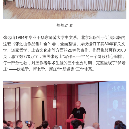
煌煌21卷
张远山1984年毕业于华东师范大学中文系。北京出版社于近期出版的
这套《张远山作品集》全21卷，全面整理、系统编订了其30年有关文
学、道家哲学、上古文化史等方面的22种代表作。作品集总页数8500
页，总字数770万字，按照张远山“写作三十年”的三个阶段精心编排，
每一部分七卷，对应作者学术生涯的三个重要时期，完整呈现了“伏老
庄”——伏羲学、新老学、新庄学“新道家”三学体系。