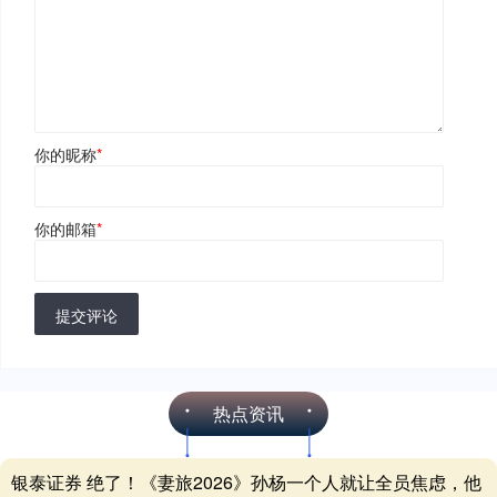
你的昵称
*
你的邮箱
*
提交评论
热点资讯
银泰证券 绝了！《妻旅2026》孙杨一个人就让全员焦虑，他