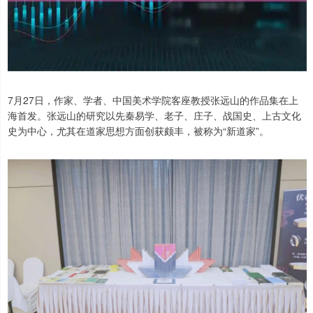
7月27日，作家、学者、中国美术学院客座教授张远山的作品集在上
海首发。张远山的研究以先秦易学、老子、庄子、战国史、上古文化
史为中心，尤其在道家思想方面创获颇丰，被称为“新道家”。