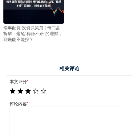
瑞丰配资 投资决策篇 | 奇门盘
拆解：这笔“稳赚不赔”的理财，
到底能不能投？
相关评论
本文评分
*
评论内容
*