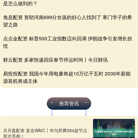
是怎么做到的？
免息配资 资助河南699分女孩的好心人找到了 寒门学子的希
望之路
点点金配资 标普500工业指数迈向回调 伊朗战争引发增长担
忧
财云配资 多家快递回应春节停运时间丨今日财讯
易投投配资 我国今年用电量将超10万亿千瓦时 2030年新能
源装机将成主体
推荐资讯
月月盈配资 直击WAIC丨华为昇腾384超节点
首次亮相！