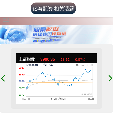
亿海配资 相关话题
上证指数
3900.35
21.92
0.57%